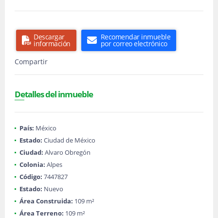
Descargar
Recomendar inmueble
información
por correo electrónico
Compartir
Detalles del inmueble
País:
México
Estado:
Ciudad de México
Ciudad:
Alvaro Obregón
Colonia:
Alpes
Código:
7447827
Estado:
Nuevo
Área Construida:
109 m²
Área Terreno:
109 m²