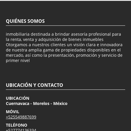
QUIÉNES SOMOS
inmobiliaria destinada a brindar asesoría profesional para
la renta, venta y adquisición de bienes inmuebles
Otorgamos a nuestros clientes un visión clara e innovadora
de nuestra amplia gama de propiedades disponibles en el
mercado, así como la presentación, promoción y servicio de
primer nivel
UBICACIÓN Y CONTACTO
UBICACIÓN
Cuernavaca - Morelos - México
MÓVIL
+525549887699
TELÉFONO
+527774136334