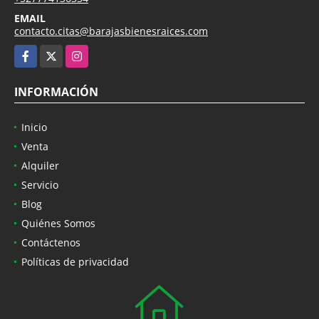
EMAIL
contacto.citas@barajasbienesraices.com
Facebook
X
Instagram
INFORMACIÓN
Inicio
Venta
Alquiler
Servicio
Blog
Quiénes Somos
Contáctenos
Políticas de privacidad