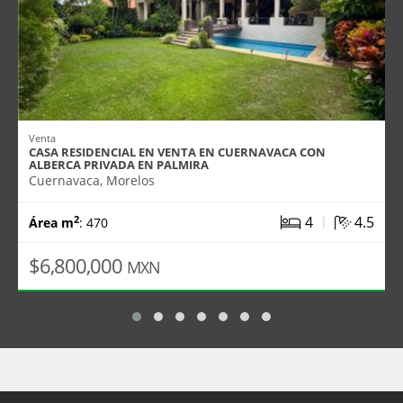
Venta
CASA RESIDENCIAL EN VENTA EN CUERNAVACA CON
ALBERCA PRIVADA EN PALMIRA
Cuernavaca, Morelos
|
4
4.5
2
Área m
: 470
$6,800,000
MXN