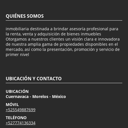
QUIÉNES SOMOS
inmobiliaria destinada a brindar asesoría profesional para
la renta, venta y adquisición de bienes inmuebles
Otorgamos a nuestros clientes un visión clara e innovadora
de nuestra amplia gama de propiedades disponibles en el
mercado, así como la presentación, promoción y servicio de
primer nivel
UBICACIÓN Y CONTACTO
UBICACIÓN
Cuernavaca - Morelos - México
MÓVIL
+525549887699
TELÉFONO
+527774136334