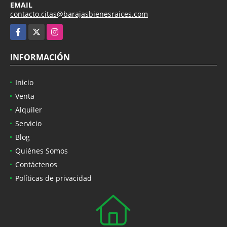
EMAIL
contacto.citas@barajasbienesraices.com
Facebook
X
Instagram
INFORMACIÓN
Inicio
Venta
Alquiler
Servicio
Blog
Quiénes Somos
Contáctenos
Políticas de privacidad