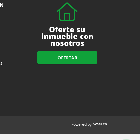
ÓN
Oferte su
inmueble con
nosotros
OFERTAR
s
wasi.co
Powered by: