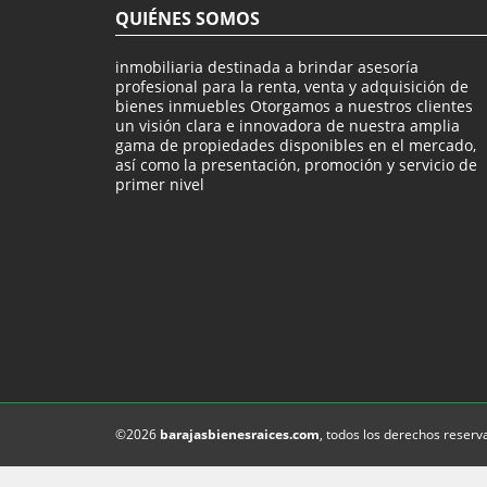
QUIÉNES SOMOS
inmobiliaria destinada a brindar asesoría
profesional para la renta, venta y adquisición de
bienes inmuebles Otorgamos a nuestros clientes
un visión clara e innovadora de nuestra amplia
gama de propiedades disponibles en el mercado,
así como la presentación, promoción y servicio de
primer nivel
©2026
barajasbienesraices.com
, todos los derechos reserv