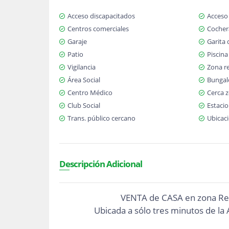
Acceso discapacitados
Acceso
Centros comerciales
Cochera
Garaje
Garita 
Patio
Piscina
Vigilancia
Zona re
Área Social
Bunga
Centro Médico
Cerca 
Club Social
Estacio
Trans. público cercano
Ubicaci
Descripción Adicional
VENTA de CASA en zona Resi
Ubicada a sólo tres minutos de la 