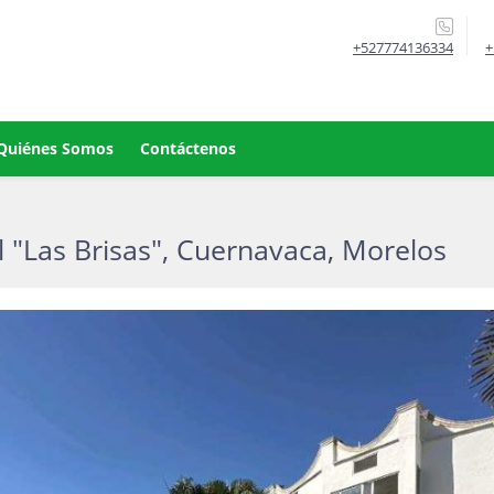
+527774136334
+
Quiénes Somos
Contáctenos
 "Las Brisas", Cuernavaca, Morelos