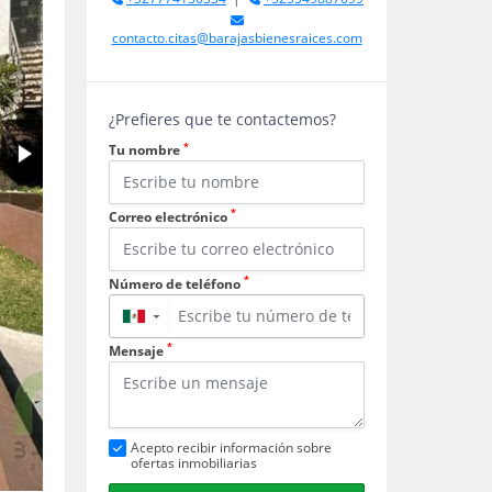
contacto.citas@barajasbienesraices.com
¿Prefieres que te contactemos?
*
Tu nombre
*
Correo electrónico
*
Número de teléfono
▼
*
Mensaje
Acepto recibir información sobre
ofertas inmobiliarias