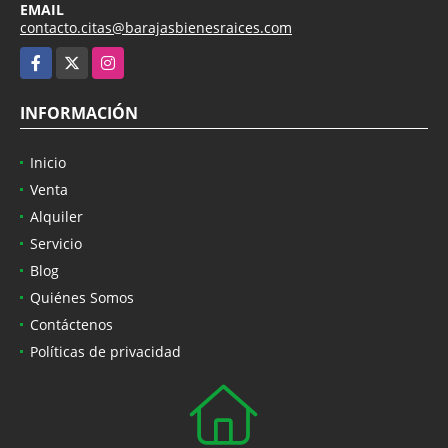
EMAIL
contacto.citas@barajasbienesraices.com
Facebook
X
Instagram
INFORMACIÓN
Inicio
Venta
Alquiler
Servicio
Blog
Quiénes Somos
Contáctenos
Políticas de privacidad