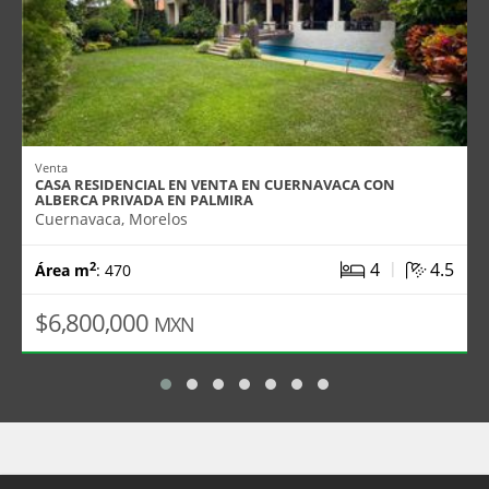
Venta
CASA RESIDENCIAL EN VENTA EN CUERNAVACA CON
ALBERCA PRIVADA EN PALMIRA
Cuernavaca, Morelos
|
4
4.5
2
Área m
: 470
$6,800,000
MXN