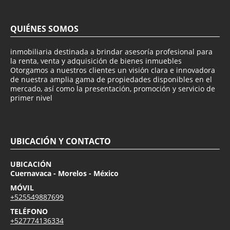
QUIÉNES SOMOS
inmobiliaria destinada a brindar asesoría profesional para
la renta, venta y adquisición de bienes inmuebles
Otorgamos a nuestros clientes un visión clara e innovadora
de nuestra amplia gama de propiedades disponibles en el
mercado, así como la presentación, promoción y servicio de
primer nivel
UBICACIÓN Y CONTACTO
UBICACIÓN
Cuernavaca - Morelos - México
MÓVIL
+525549887699
TELÉFONO
+527774136334