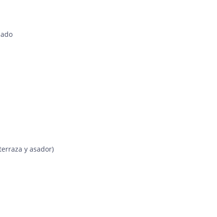
lado
terraza y asador)