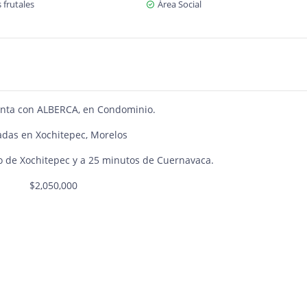
 frutales
Área Social
enta con ALBERCA, en Condominio.
adas en Xochitepec, Morelos
o de Xochitepec y a 25 minutos de Cuernavaca.
$2,050,000