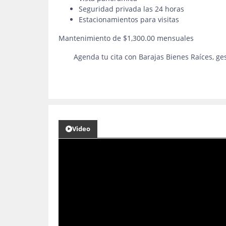
Seguridad privada las 24 horas
Estacionamientos para visitas
Mantenimiento de $1,300.00 mensuales
Agenda tu cita con Barajas Bienes Raíces, ges
Video