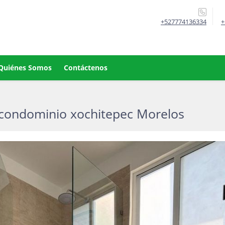
+527774136334
+
Quiénes Somos
Contáctenos
 condominio xochitepec Morelos