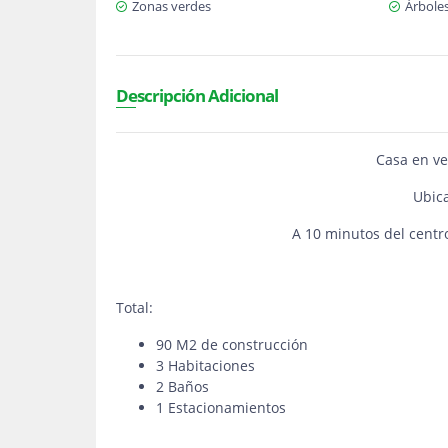
Zonas verdes
Árboles
Descripción Adicional
Casa en v
Ubic
A 10 minutos del centr
Total:
90 M2 de construcción
3 Habitaciones
2 Baños
1 Estacionamientos