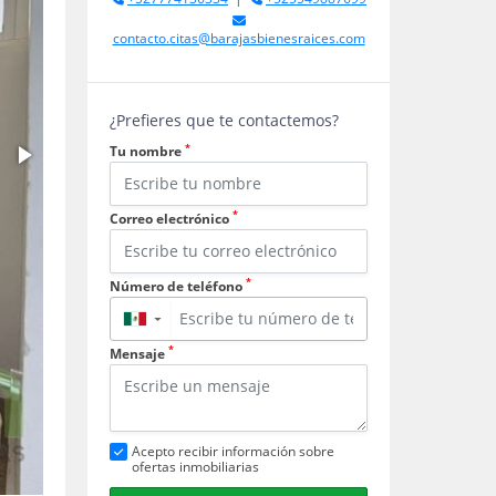
contacto.citas@barajasbienesraices.com
¿Prefieres que te contactemos?
*
Tu nombre
*
Correo electrónico
*
Número de teléfono
▼
*
Mensaje
Acepto recibir información sobre
ofertas inmobiliarias