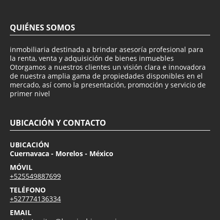
QUIÉNES SOMOS
inmobiliaria destinada a brindar asesoría profesional para
la renta, venta y adquisición de bienes inmuebles
Otorgamos a nuestros clientes un visión clara e innovadora
de nuestra amplia gama de propiedades disponibles en el
mercado, así como la presentación, promoción y servicio de
primer nivel
UBICACIÓN Y CONTACTO
UBICACIÓN
Cuernavaca - Morelos - México
MÓVIL
+525549887699
TELÉFONO
+527774136334
EMAIL