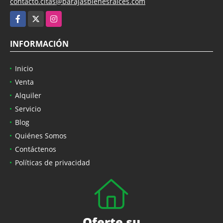
contacto.citas@barajasbienesraices.com
Facebook
X
Instagram
INFORMACIÓN
Inicio
Venta
Alquiler
Servicio
Blog
Quiénes Somos
Contáctenos
Políticas de privacidad
Oferte su