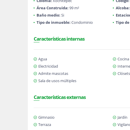
Colonia:
Xochitepec
Código:
Área Construida:
99 m²
Alcoba:
Baño medio:
Si
Estaci
Tipo de inmueble:
Condominio
Tipo de
Características internas
Agua
Cocina
Electricidad
Interne
Admite mascotas
Clósets
Sala de usos múltiples
Características externas
Gimnasio
Jardín
Terraza
Vigilan