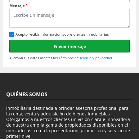
*
Mensaje
Acepto recibir información sobre ofertas inmobiliarias
Enviar mensaje
Al enviar tus datos aceptas los
Términos de servicio y privacidad
QUIÉNES SOMOS
inmobiliaria destinada a brindar asesoría profesional para
la renta, venta y adquisición de bienes inmuebles
Otorgamos a nuestros clientes un visión clara e innovadora
de nuestra amplia gama de propiedades disponibles en el
mercado, así como la presentación, promoción y servicio de
primer nivel