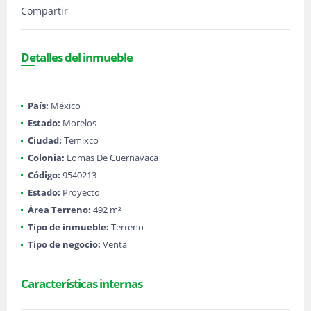
Compartir
Detalles del inmueble
País:
México
Estado:
Morelos
Ciudad:
Temixco
Colonia:
Lomas De Cuernavaca
Código:
9540213
Estado:
Proyecto
Área Terreno:
492 m²
Tipo de inmueble:
Terreno
Tipo de negocio:
Venta
Características internas