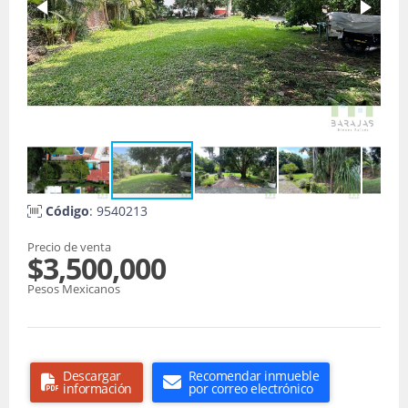
Código
: 9540213
Precio de venta
$3,500,000
Pesos Mexicanos
Descargar
Recomendar inmueble
información
por correo electrónico