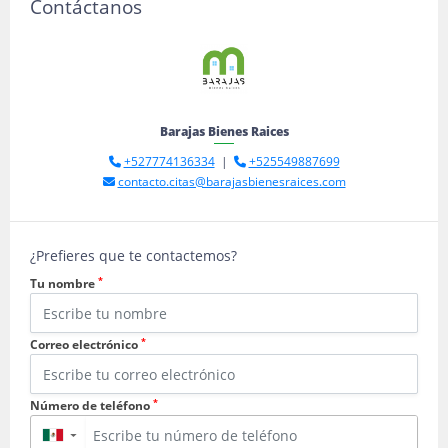
Contáctanos
Barajas Bienes Raices
+527774136334
|
+525549887699
contacto.citas@barajasbienesraices.com
¿Prefieres que te contactemos?
*
Tu nombre
*
Correo electrónico
*
Número de teléfono
▼