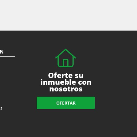
ÓN
Oferte su
inmueble con
nosotros
OFERTAR
s