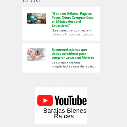
"Gana en Dólares, Paga en
Pesos: Cómo Comprar Casa
en México desde el
Extranjero."
¿Eres mexicano, vives en
Estados Unidos (o cualqui…
Recomendaciones que
debes considerar para
comprar tu casa en Morelos
La compra de una
propiedad es una de las in…