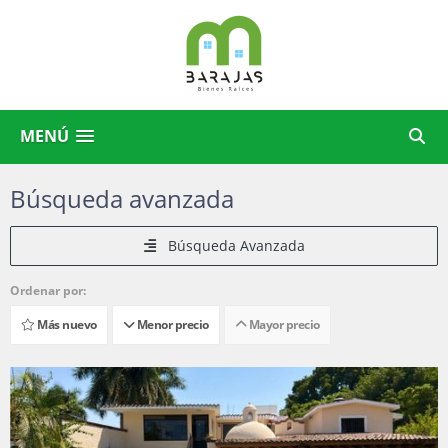
MENÚ
Búsqueda avanzada
Búsqueda Avanzada
Ordenar por:
Más nuevo
Menor precio
Mayor precio