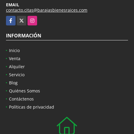
EMAIL
contacto.citas@barajasbienesraices.com
Facebook
X
Instagram
INFORMACIÓN
Inicio
Venta
Alquiler
Servicio
Blog
Quiénes Somos
Contáctenos
Políticas de privacidad