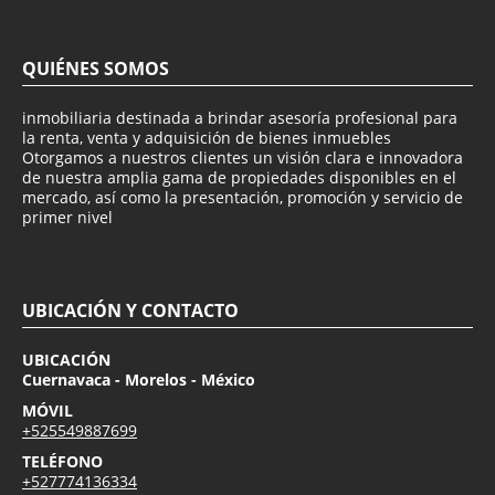
QUIÉNES SOMOS
inmobiliaria destinada a brindar asesoría profesional para
la renta, venta y adquisición de bienes inmuebles
Otorgamos a nuestros clientes un visión clara e innovadora
de nuestra amplia gama de propiedades disponibles en el
mercado, así como la presentación, promoción y servicio de
primer nivel
UBICACIÓN Y CONTACTO
UBICACIÓN
Cuernavaca - Morelos - México
MÓVIL
+525549887699
TELÉFONO
+527774136334