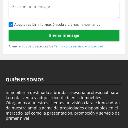
Acepto recibir información sobre ofertas inmobiliarias
Enviar mensaje
Al enviar tus datos aceptas los
Términos de servicio y privacidad
QUIÉNES SOMOS
inmobiliaria destinada a brindar asesoría profesional para
la renta, venta y adquisición de bienes inmuebles
Otorgamos a nuestros clientes un visión clara e innovadora
de nuestra amplia gama de propiedades disponibles en el
mercado, así como la presentación, promoción y servicio de
primer nivel