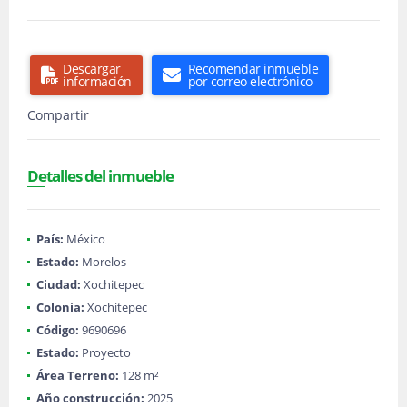
Descargar
Recomendar inmueble
información
por correo electrónico
Compartir
Detalles del inmueble
País:
México
Estado:
Morelos
Ciudad:
Xochitepec
Colonia:
Xochitepec
Código:
9690696
Estado:
Proyecto
Área Terreno:
128 m²
Año construcción:
2025