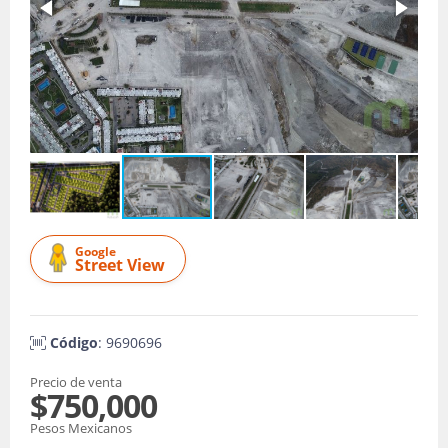
Google
Street View
Código
: 9690696
Precio de venta
$750,000
Pesos Mexicanos